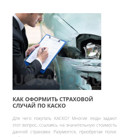
КАК ОФОРМИТЬ СТРАХОВОЙ
СЛУЧАЙ ПО КАСКО
Для чего покупать КАСКО? Многие люди задают
этот вопрос, ссылаясь на значительную стоимость
данной страховки. Разумеется, приобретая полис