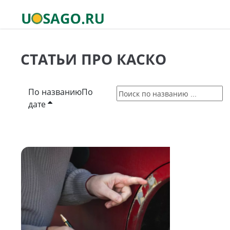
СТАТЬИ ПРО КАСКО
По названию
По
дате