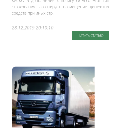
КАСКО в дополнение к полису ОСАГО. Этот тип
страхования гарантирует возмещение денежных
средств при иных стр..
28.12.2019 20:10:10
ЧИТАТЬ СТАТЬЮ