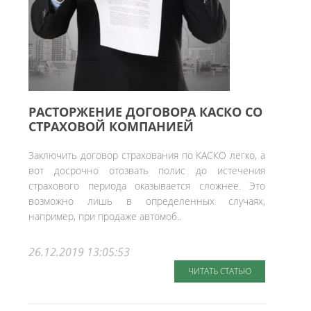
РАСТОРЖЕНИЕ ДОГОВОРА КАСКО СО
СТРАХОВОЙ КОМПАНИЕЙ
Заключить договор страхования по КАСКО легко, а
вот досрочно отозвать полис до истечения
страхового периода оказывается сложнее. Это
возможно лишь в определенных случаях,
например, при продаже автомоб..
26.12.2019 13:05:53
ЧИТАТЬ СТАТЬЮ