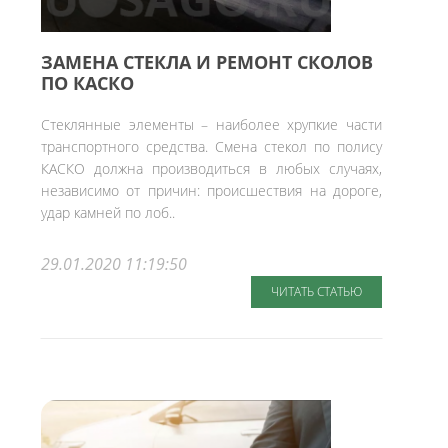
ЗАМЕНА СТЕКЛА И РЕМОНТ СКОЛОВ
ПО КАСКО
Стеклянные элементы – наиболее хрупкие части
транспортного средства. Смена стекол по полису
КАСКО должна производиться в любых случаях,
независимо от причин: происшествия на дороге,
удар камней по лоб..
29.01.2020 11:19:50
ЧИТАТЬ СТАТЬЮ