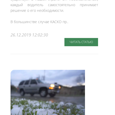
каждый водитель самостоятельно принимает
решение о его необходимости.
В большинстве случае КАСКО пр..
26.12.2019 12:02:30
ЧИТАТЬ СТАТЬЮ