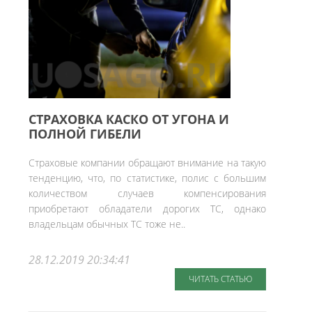
СТРАХОВКА КАСКО ОТ УГОНА И
ПОЛНОЙ ГИБЕЛИ
Страховые компании обращают внимание на такую
тенденцию, что, по статистике, полис с большим
количеством случаев компенсирования
приобретают обладатели дорогих ТС, однако
владельцам обычных ТС тоже не..
28.12.2019 20:34:41
ЧИТАТЬ СТАТЬЮ