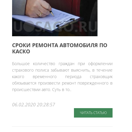
СРОКИ РЕМОНТА АВТОМОБИЛЯ ПО
КАСКО
Большое количество граждан при оформлении
страхового полиса забывают выяснить, в течение
какого временного периода страховщик
обязывается произвести ремонт поврежденного в
происшествии авто. Суть в то..
06.02.2020 20:28:57
ЧИТАТЬ СТАТЬЮ