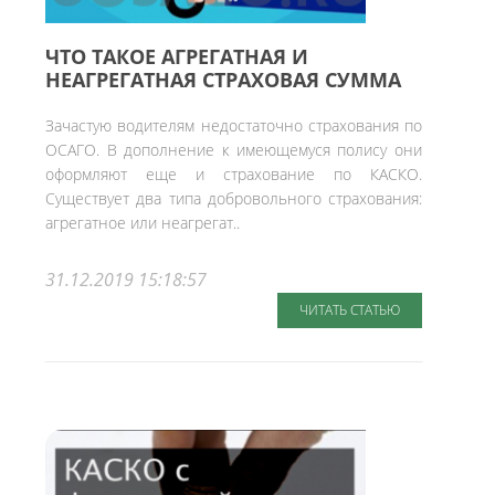
ЧТО ТАКОЕ АГРЕГАТНАЯ И
НЕАГРЕГАТНАЯ СТРАХОВАЯ СУММА
Зачастую водителям недостаточно страхования по
ОСАГО. В дополнение к имеющемуся полису они
оформляют еще и страхование по КАСКО.
Существует два типа добровольного страхования:
агрегатное или неагрегат..
31.12.2019 15:18:57
ЧИТАТЬ СТАТЬЮ