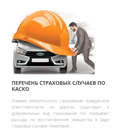
ПЕРЕЧЕНЬ СТРАХОВЫХ СЛУЧАЕВ ПО
КАСКО
Помимо обязательного страхования гражданской
ответственности на дорогах существует и
добровольных вид страхования. Он покрывает
расходы на восстановление имущества в ряде
страховых случаев. Некоторые ..