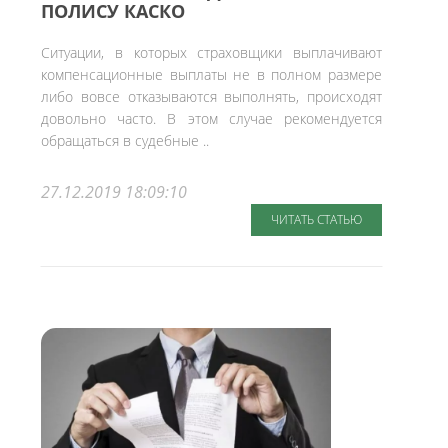
ПОЛИСУ КАСКО
Ситуации, в которых страховщики выплачивают
компенсационные выплаты не в полном размере
либо вовсе отказываются выполнять, происходят
довольно часто. В этом случае рекомендуется
обращаться в судебные ..
27.12.2019 18:09:10
ЧИТАТЬ СТАТЬЮ