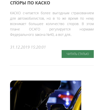
СПОРЫ ПО КАСКО
КАСКО считается более выгодным страхованием
для автомобилистов, но в то же время по нему
возникает большее количество споров. В этом
плане ОСАГО регулируется нормами
Федерального закона №40, а вот для..
31.12.2019 15:20:01
ЧИТАТЬ СТАТЬЮ