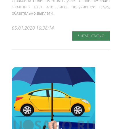
страховой полис. В этом случае ТС обеспечивает
гарантию того, что лицо, получившее ссуду,
обязательно выплати..
05.01.2020 16:38:14
ЧИТАТЬ СТАТЬЮ