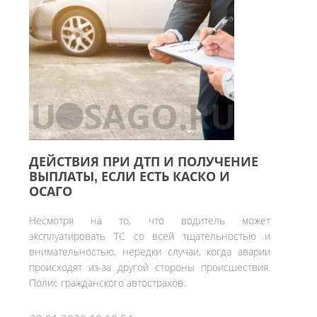
ДЕЙСТВИЯ ПРИ ДТП И ПОЛУЧЕНИЕ
ВЫПЛАТЫ, ЕСЛИ ЕСТЬ КАСКО И
ОСАГО
Несмотря на то, что водитель может
эксплуатировать ТС со всей тщательностью и
внимательностью, нередки случаи, когда аварии
происходят из-за другой стороны происшествия.
Полис гражданского автострахов..