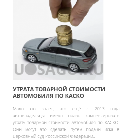
УТРАТА ТОВАРНОЙ СТОИМОСТИ
АВТОМОБИЛЯ ПО КАСКО
Мало кто знает, что ещё с 2013 года
автовладельцы имеют право компенсировать
утрату товарной стоимости автомобиля по КАСКО.
Они могут это сделать путём подачи иска в
Верховный суд Российской Федерации..