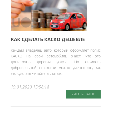
КАК СДЕЛАТЬ КАСКО ДЕШЕВЛЕ
Каждый владелец авто, который оформляет полис
КАСКО на свой автомобиль знает, что это
достаточно дорогая услуга. Но стомость
добровольной страховки можно уменьшить, как
это сделать читайте в статье...
19.01.2020 15:58:18
ЧИТАТЬ СТАТЬЮ