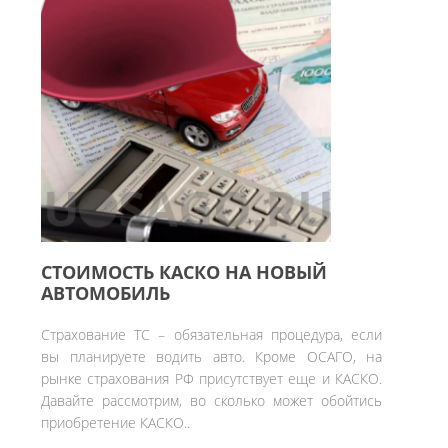
СТОИМОСТЬ КАСКО НА НОВЫЙ
АВТОМОБИЛЬ
Страхование ТС – обязательная процедура, если
вы планируете водить авто. Кроме ОСАГО, на
рынке страхования РФ присутствует еще и КАСКО.
Давайте рассмотрим, во сколько может обойтись
приобретение КАСКО..