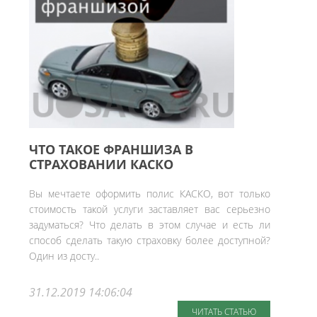
ЧТО ТАКОЕ ФРАНШИЗА В
СТРАХОВАНИИ КАСКО
Вы мечтаете оформить полис КАСКО, вот только
стоимость такой услуги заставляет вас серьезно
задуматься? Что делать в этом случае и есть ли
способ сделать такую страховку более доступной?
Один из досту..
31.12.2019 14:06:04
ЧИТАТЬ СТАТЬЮ