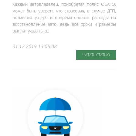
Каждый автовладелец, приобретая полис ОСАГО,
может быть уверен, что страховая, в случае ДТП,
возместит ущерб и вовремя оплатит расходы на
восстановление авто, ведь все сроки и размеры
выплат указаны в..
31.12.2019 13:05:08
ЧИТАТЬ СТАТЬЮ