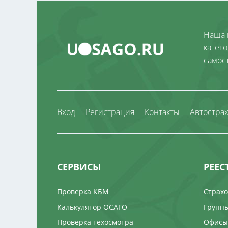
Наша 
катег
самос
Вход
Регистрация
Контакты
Автостра
СЕРВИСЫ
РЕЕС
Проверка КБМ
Страх
Калькулятор ОСАГО
Группы
Проверка техосмотра
Офисы