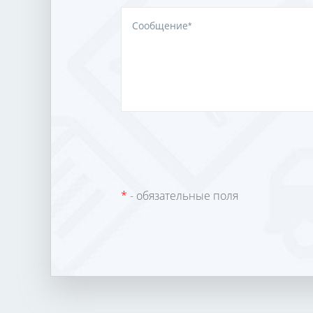
*
- обязательные поля
загрузка карты...