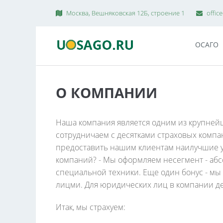
Москва, Вешняковская 12Б, строение 1
offic
ОСАГО
О КОМПАНИИ
Наша компания является одним из крупней
сотрудничаем с десятками страховых компа
предоставить нашим клиентам наилучшие ус
компаний? - Мы оформляем несегмент - абс
специальной техники. Еще один бонус - мы
лицми. Для юридических лиц в компании д
Итак, мы страхуем: