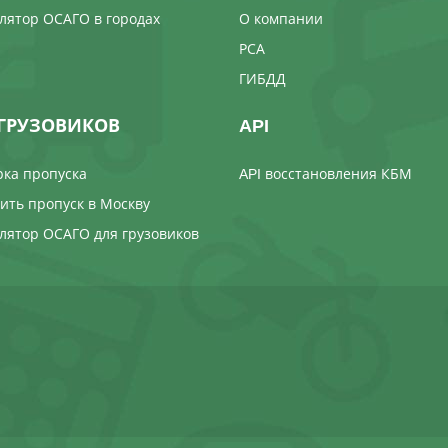
лятор ОСАГО в городах
О компании
РСА
ГИБДД
ГРУЗОВИКОВ
API
ка пропуска
API восстановления КБМ
ть пропуск в Москву
лятор ОСАГО для грузовиков