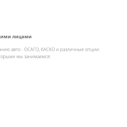
кими лицами
анию авто - ОСАГО, КАСКО и различные опции.
торыми мы занимаемся: