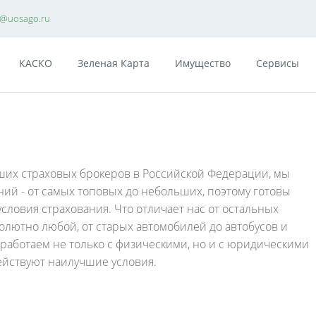
e@uosago.ru
КАСКО
Зеленая Карта
Имущество
Сервисы
ших страховых брокеров в Российской Федерации, мы
ний - от самых топовых до небольших, поэтому готовы
ловия страхования. Что отличает нас от остальных
олютно любой, от старых автомобилей до автобусов и
 работаем не только с физическими, но и с юридическими
ействуют наилучшие условия.