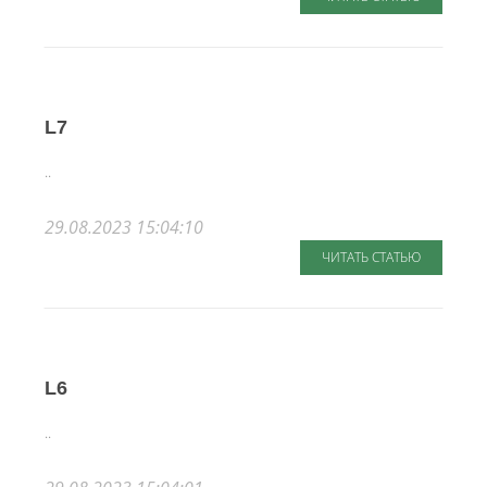
L7
..
29.08.2023 15:04:10
ЧИТАТЬ СТАТЬЮ
L6
..