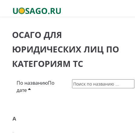
ОСАГО ДЛЯ
ЮРИДИЧЕСКИХ ЛИЦ ПО
КАТЕГОРИЯМ ТС
По названию
По
дате
A
..